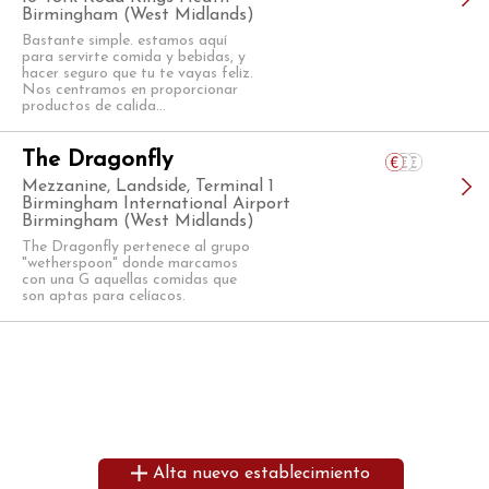
Birmingham (West Midlands)
Bastante simple. estamos aquí
para servirte comida y bebidas, y
hacer seguro que tu te vayas feliz.
Nos centramos en proporcionar
productos de calida...
The Dragonfly
Mezzanine, Landside, Terminal 1
Birmingham International Airport
Birmingham (West Midlands)
The Dragonfly pertenece al grupo
"wetherspoon" donde marcamos
con una G aquellas comidas que
son aptas para celíacos.
Alta nuevo establecimiento