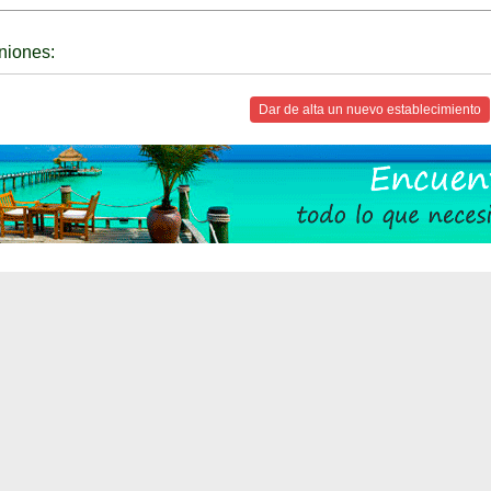
niones:
Dar de alta un nuevo establecimiento