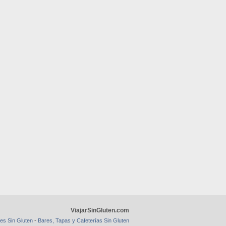
ViajarSinGluten.com
-
es Sin Gluten
Bares, Tapas y Cafeterías Sin Gluten