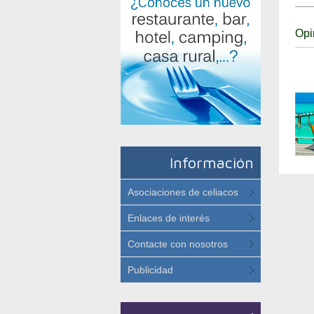
Opi
Información
Asociaciones de celiacos
Enlaces de interés
Contacte con nosotros
Publicidad