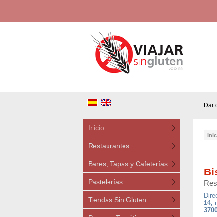
Dar 
Inicio
Inic
Restaurantes
Bares, Tapas y Cafeterías
Bi
Pastelerías
Res
Dire
Tiendas Sin Gluten
14, 
3700