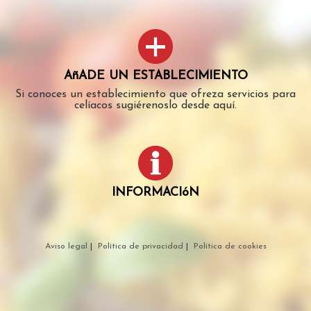
AñADE UN ESTABLECIMIENTO
Si conoces un establecimiento que ofreza servicios para
celíacos sugiérenoslo desde aquí.
INFORMACIóN
Aviso legal
|
Política de privacidad
|
Política de cookies