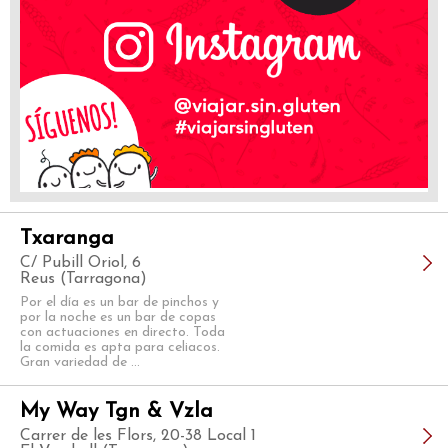
Txaranga
C/ Pubill Oriol, 6
Reus (Tarragona)
Por el día es un bar de pinchos y
por la noche es un bar de copas
con actuaciones en directo. Toda
la comida es apta para celiacos.
Gran variedad de ...
My Way Tgn & Vzla
Carrer de les Flors, 20-38 Local 1