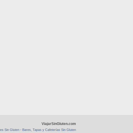
ViajarSinGluten.com
-
es Sin Gluten
Bares, Tapas y Cafeterías Sin Gluten