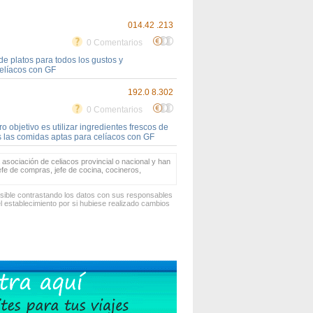
014.42 .213
0 Comentarios
de platos para todos los gustos y
elíacos con GF
192.0 8.302
0 Comentarios
objetivo es utilizar ingredientes frescos de
 las comidas aptas para celíacos con GF
 asociación de celiacos provincial o nacional y han
jefe de compras, jefe de cocina, cocineros,
osible contrastando los datos con sus responsables
 establecimiento por si hubiese realizado cambios