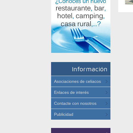
Información
Asociaciones de celiacos
Enlaces de interés
Contacte con nosotros
Publicidad