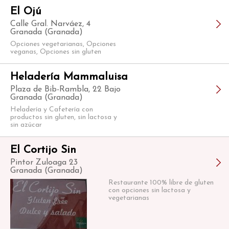
El Ojú
Calle Gral. Narváez, 4
Granada (Granada)
Opciones vegetarianas, Opciones
veganas, Opciones sin gluten
Heladería Mammaluisa
Plaza de Bib-Rambla, 22 Bajo
Granada (Granada)
Heladería y Cafetería con
productos sin gluten, sin lactosa y
sin azúcar
El Cortijo Sin
Pintor Zuloaga 23
Granada (Granada)
Restaurante 100% libre de gluten
con opciones sin lactosa y
vegetarianas