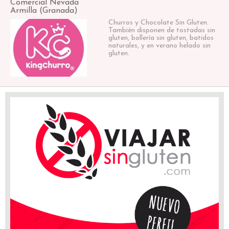
Comercial Nevada
Armilla (Granada)
Churros y Chocolate Sin Gluten.
También disponen de tostadas sin
gluten, bollería sin gluten, batidos
naturales, y en verano helado sin
gluten.