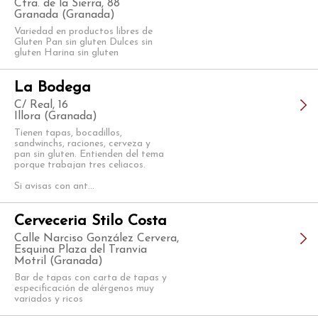
Ctra. de la Sierra, 88
Granada (Granada)
Variedad en productos libres de
Gluten Pan sin gluten Dulces sin
gluten Harina sin gluten
La Bodega
C/ Real, 16
Illora (Granada)
Tienen tapas, bocadillos,
sandwinchs, raciones, cerveza y
pan sin gluten. Entienden del tema
porque trabajan tres celiacos.
Si avisas con ant...
Cerveceria Stilo Costa
Calle Narciso González Cervera,
Esquina Plaza del Tranvia
Motril (Granada)
Bar de tapas con carta de tapas y
especificación de alérgenos muy
variados y ricos