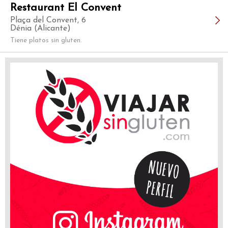
Restaurant El Convent
Plaça del Convent, 6
Dénia (Alicante)
Tiene platos sin gluten.