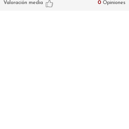
Valoración media
0
Opiniones