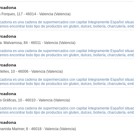
rcadona
 Forques, 117 - 46014 - Valencia (Valencia)
cadona es una cadena de supermercados con capital íntegramente Español situado
mos encontrar todo tipo de productos sin gluten, dulces, bollería, charcutería, embu
rcadona
. Malvarrosa, 84 - 46011 - Valencia (Valencia)
cadona es una cadena de supermercados con capital íntegramente Español situado
mos encontrar todo tipo de productos sin gluten, dulces, bollería, charcutería, embu
rcadona
elles, 10 - 46006 - Valencia (Valencia)
cadona es una cadena de supermercados con capital íntegramente Español situado
mos encontrar todo tipo de productos sin gluten, dulces, bollería, charcutería, embu
rcadona
s Gráficas, 10 - 46010 - Valencia (Valencia)
cadona es una cadena de supermercados con capital íntegramente Español situado
mos encontrar todo tipo de productos sin gluten, dulces, bollería, charcutería, embu
rcadona
anista Mariner, 8 - 46018 - Valencia (Valencia)