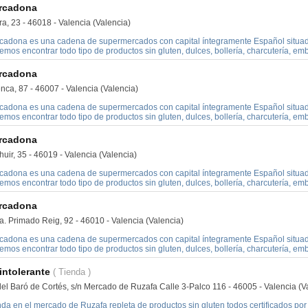
rcadona
a, 23 - 46018 - Valencia (Valencia)
cadona es una cadena de supermercados con capital íntegramente Español situado
mos encontrar todo tipo de productos sin gluten, dulces, bollería, charcutería, embu
rcadona
nca, 87 - 46007 - Valencia (Valencia)
cadona es una cadena de supermercados con capital íntegramente Español situado
mos encontrar todo tipo de productos sin gluten, dulces, bollería, charcutería, embu
rcadona
huir, 35 - 46019 - Valencia (Valencia)
cadona es una cadena de supermercados con capital íntegramente Español situado
mos encontrar todo tipo de productos sin gluten, dulces, bollería, charcutería, embu
rcadona
a. Primado Reig, 92 - 46010 - Valencia (Valencia)
cadona es una cadena de supermercados con capital íntegramente Español situado
mos encontrar todo tipo de productos sin gluten, dulces, bollería, charcutería, embu
intolerante
( Tienda )
del Baró de Cortés, s/n Mercado de Ruzafa Calle 3-Palco 116 - 46005 - Valencia (V
nda en el mercado de Ruzafa repleta de productos sin gluten todos certificados po