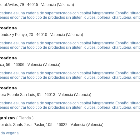
ral Avilés, 79 - 46015 - Valencia (Valencia)
cadona es una cadena de supermercados con capital íntegramente Español situado
mos encontrar todo tipo de productos sin gluten, dulces, bollería, charcutería, embu
rcadona
éndez y Pelayo, 23 - 46010 - Valencia (Valencia)
cadona es una cadena de supermercados con capital íntegramente Español situado
mos encontrar todo tipo de productos sin gluten, dulces, bollería, charcutería, embu
rcadona
ca, 56 - 46006 - Valencia (Valencia)
cadona es una cadena de supermercados con capital íntegramente Español situado
mos encontrar todo tipo de productos sin gluten, dulces, bollería, charcutería, embu
rcadona
rera Fuente San Luis, 81 - 46013 - Valencia (Valencia)
cadona es una cadena de supermercados con capital íntegramente Español situado
mos encontrar todo tipo de productos sin gluten, dulces, bollería, charcutería, embu
ganizan
( Tienda )
er dels Sants Just i Pastor, 105, - 46022 - Valencia (Valencia)
nda vegana