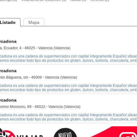
Listado
Mapa
rcadona
. Ecuador, 4 - 46025 - Valencia (Valencia)
cadona es una cadena de supermercados con capital íntegramente Español situado
mos encontrar todo tipo de productos sin gluten, dulces, bollería, charcutería, embu
rcadona
rán Báguena, s/n - 46009 - Valencia (Valencia)
cadona es una cadena de supermercados con capital íntegramente Español situado
mos encontrar todo tipo de productos sin gluten, dulces, bollería, charcutería, embu
rcadona
ónimo Monsoriu, 89 - 46022 - Valencia (Valencia)
cadona es una cadena de supermercados con capital íntegramente Español situado
mos encontrar todo tipo de productos sin gluten, dulces, bollería, charcutería, embu