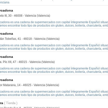
enciana
rcadona
xto III, 30 - 46008 - Valencia (Valencia)
cadona es una cadena de supermercados con capital íntegramente Español situado
mos encontrar todo tipo de productos sin gluten, dulces, bollería, charcutería, embu
rcadona
tán Tobeñas, 41 - 46018 - Valencia (Valencia)
cadona es una cadena de supermercados con capital íntegramente Español situado
mos encontrar todo tipo de productos sin gluten, dulces, bollería, charcutería, embu
rcadona
. Pío XII, 47 - 46015 - Valencia (Valencia)
cadona es una cadena de supermercados con capital íntegramente Español situado
mos encontrar todo tipo de productos sin gluten, dulces, bollería, charcutería, embu
rcadona
or Matarana, 14 - 46025 - Valencia (Valencia)
cadona es una cadena de supermercados con capital íntegramente Español situado
mos encontrar todo tipo de productos sin gluten, dulces, bollería, charcutería, embu
ra
( Tienda )