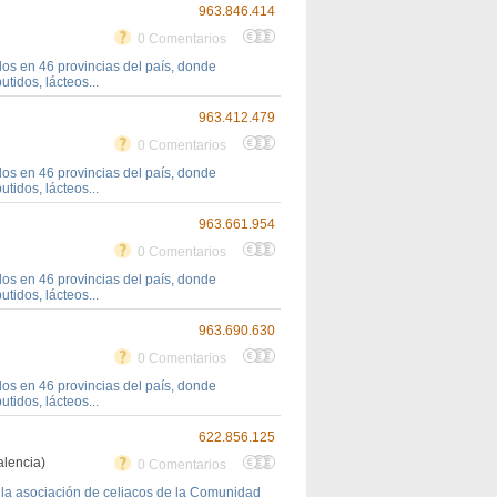
963.846.414
0 Comentarios
s en 46 provincias del país, donde
tidos, lácteos...
963.412.479
0 Comentarios
s en 46 provincias del país, donde
tidos, lácteos...
963.661.954
0 Comentarios
s en 46 provincias del país, donde
tidos, lácteos...
963.690.630
0 Comentarios
s en 46 provincias del país, donde
tidos, lácteos...
622.856.125
alencia)
0 Comentarios
r la asociación de celiacos de la Comunidad