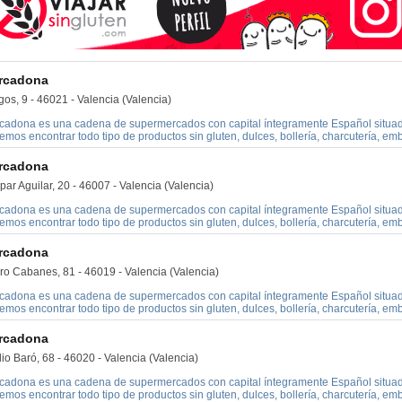
rcadona
os, 9 - 46021 - Valencia (Valencia)
cadona es una cadena de supermercados con capital íntegramente Español situado
mos encontrar todo tipo de productos sin gluten, dulces, bollería, charcutería, embu
rcadona
ar Aguilar, 20 - 46007 - Valencia (Valencia)
cadona es una cadena de supermercados con capital íntegramente Español situado
mos encontrar todo tipo de productos sin gluten, dulces, bollería, charcutería, embu
rcadona
ro Cabanes, 81 - 46019 - Valencia (Valencia)
cadona es una cadena de supermercados con capital íntegramente Español situado
mos encontrar todo tipo de productos sin gluten, dulces, bollería, charcutería, embu
rcadona
io Baró, 68 - 46020 - Valencia (Valencia)
cadona es una cadena de supermercados con capital íntegramente Español situado
mos encontrar todo tipo de productos sin gluten, dulces, bollería, charcutería, embu