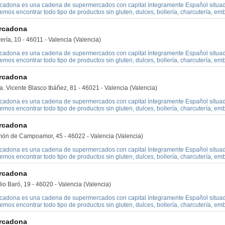
cadona es una cadena de supermercados con capital íntegramente Español situado
mos encontrar todo tipo de productos sin gluten, dulces, bollería, charcutería, embu
rcadona
ería, 10 - 46011 - Valencia (Valencia)
cadona es una cadena de supermercados con capital íntegramente Español situado
mos encontrar todo tipo de productos sin gluten, dulces, bollería, charcutería, embu
rcadona
. Vicente Blasco Ibáñez, 81 - 46021 - Valencia (Valencia)
cadona es una cadena de supermercados con capital íntegramente Español situado
mos encontrar todo tipo de productos sin gluten, dulces, bollería, charcutería, embu
rcadona
ón de Campoamor, 45 - 46022 - Valencia (Valencia)
cadona es una cadena de supermercados con capital íntegramente Español situado
mos encontrar todo tipo de productos sin gluten, dulces, bollería, charcutería, embu
rcadona
io Baró, 19 - 46020 - Valencia (Valencia)
cadona es una cadena de supermercados con capital íntegramente Español situado
mos encontrar todo tipo de productos sin gluten, dulces, bollería, charcutería, embu
rcadona