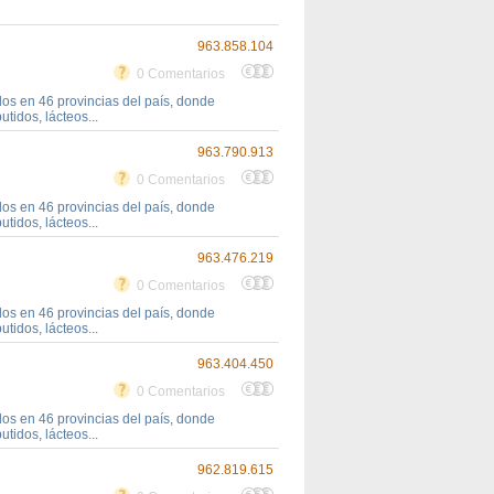
963.858.104
0 Comentarios
s en 46 provincias del país, donde
tidos, lácteos...
963.790.913
0 Comentarios
s en 46 provincias del país, donde
tidos, lácteos...
963.476.219
0 Comentarios
s en 46 provincias del país, donde
tidos, lácteos...
963.404.450
0 Comentarios
s en 46 provincias del país, donde
tidos, lácteos...
962.819.615