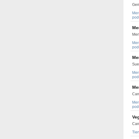
Gene
Mer
pode
Me
Men
Mer
pode
Me
Sue
Mer
pode
Me
Car
Mer
pode
Ve
Carr
Tie