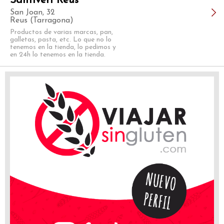
Santiveri Reus
San Joan, 32
Reus (Tarragona)
Productos de varias marcas, pan,
galletas, pasta, etc. Lo que no lo
tenemos en la tienda, lo pedimos y
en 24h lo tenemos en la tienda.