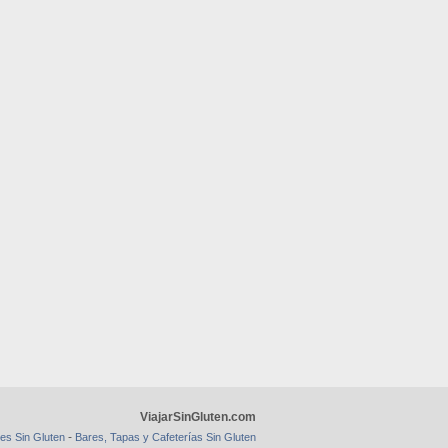
ViajarSinGluten.com
-
es Sin Gluten
Bares, Tapas y Cafeterías Sin Gluten