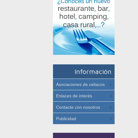
Información
Asociaciones de celiacos
Enlaces de interés
Contacte con nosotros
Publicidad