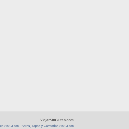
ViajarSinGluten.com
-
es Sin Gluten
Bares, Tapas y Cafeterías Sin Gluten