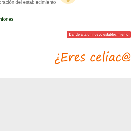
oración del establecimiento
niones:
Dar de alta un nuevo establecimiento