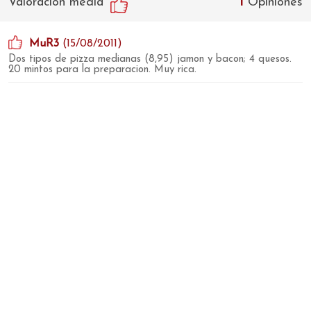
Valoración media
1
Opiniones
MuR3
(15/08/2011)
Dos tipos de pizza medianas (8,95) jamon y bacon; 4 quesos.
20 mintos para la preparacion. Muy rica.