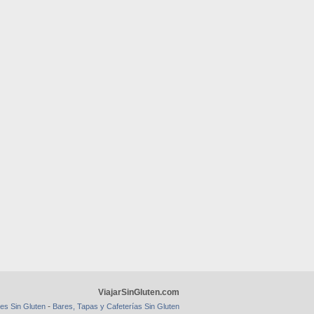
ViajarSinGluten.com
-
es Sin Gluten
Bares, Tapas y Cafeterías Sin Gluten