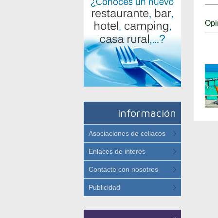
Opi
Información
Asociaciones de celiacos
Enlaces de interés
Contacte con nosotros
Publicidad