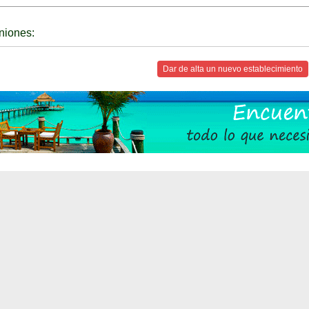
niones:
Dar de alta un nuevo establecimiento