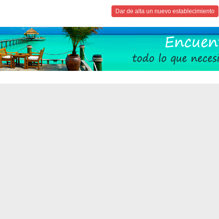
Dar de alta un nuevo establecimiento