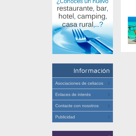
Información
Asociaciones de celiacos
Enlaces de interés
Contacte con nosotros
Publicidad