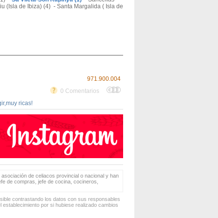
u (Isla de Ibiza) (4)
-
Santa Margalida ( Isla de
971.900.004
0 Comentarios
ir,muy ricas!
 asociación de celiacos provincial o nacional y han
jefe de compras, jefe de cocina, cocineros,
osible contrastando los datos con sus responsables
 establecimiento por si hubiese realizado cambios