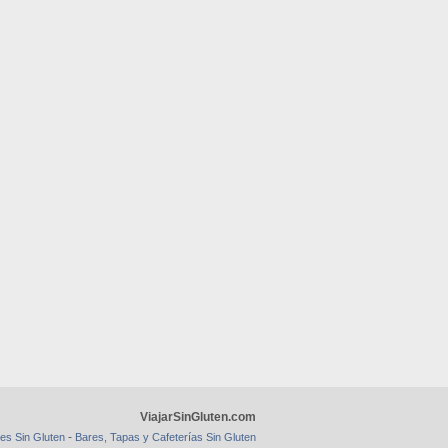
ViajarSinGluten.com
-
es Sin Gluten
Bares, Tapas y Cafeterías Sin Gluten