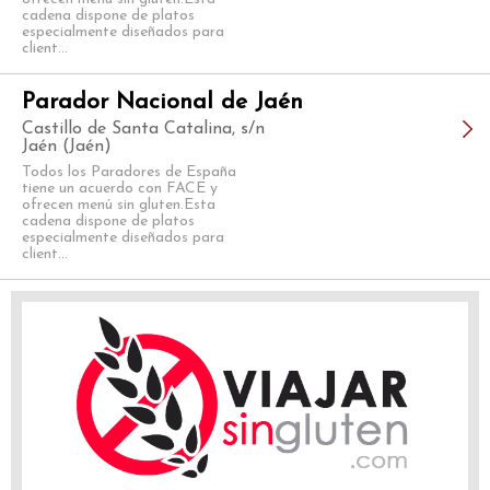
cadena dispone de platos
especialmente diseñados para
client...
Parador Nacional de Jaén
Castillo de Santa Catalina, s/n
Jaén (Jaén)
Todos los Paradores de España
tiene un acuerdo con FACE y
ofrecen menú sin gluten.Esta
cadena dispone de platos
especialmente diseñados para
client...