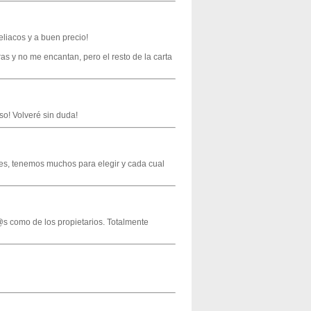
eliacos y a buen precio!
s y no me encantan, pero el resto de la carta
so! Volveré sin duda!
es, tenemos muchos para elegir y cada cual
d@s como de los propietarios. Totalmente