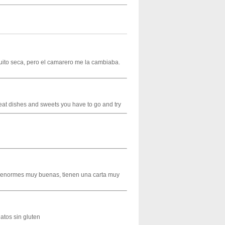
ito seca, pero el camarero me la cambiaba.
meat dishes and sweets you have to go and try
as enormes muy buenas, tienen una carta muy
atos sin gluten