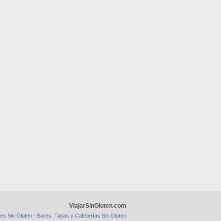
ViajarSinGluten.com
-
es Sin Gluten
Bares, Tapas y Cafeterías Sin Gluten