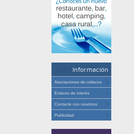
Información
Asociaciones de celiacos
Enlaces de interés
Contacte con nosotros
Publicidad