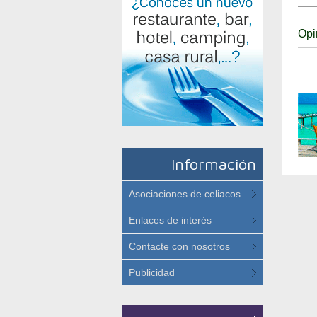
Opi
Información
Asociaciones de celiacos
Enlaces de interés
Contacte con nosotros
Publicidad