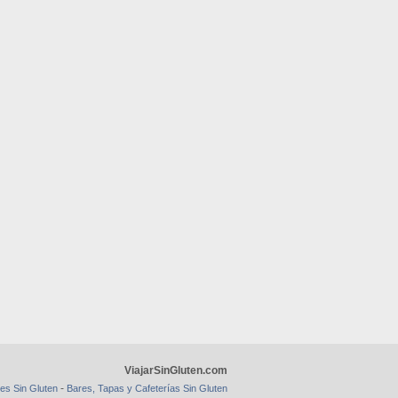
ViajarSinGluten.com
-
es Sin Gluten
Bares, Tapas y Cafeterías Sin Gluten