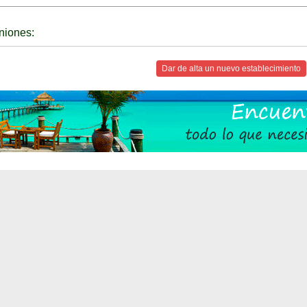
niones:
Dar de alta un nuevo establecimiento