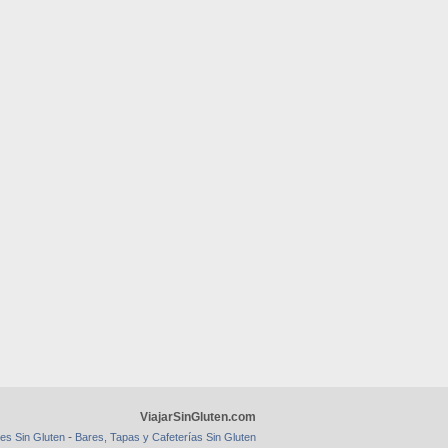
ViajarSinGluten.com
-
es Sin Gluten
Bares, Tapas y Cafeterías Sin Gluten