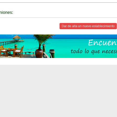
niones:
Dar de alta un nuevo establecimiento