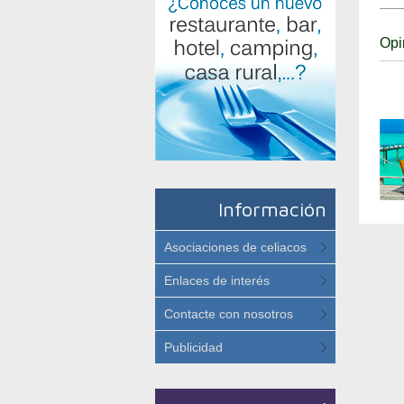
Opi
Información
Asociaciones de celiacos
Enlaces de interés
Contacte con nosotros
Publicidad