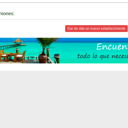
niones:
Dar de alta un nuevo establecimiento