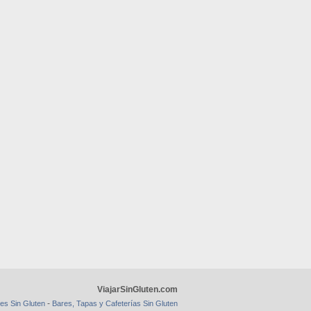
ViajarSinGluten.com
-
es Sin Gluten
Bares, Tapas y Cafeterías Sin Gluten