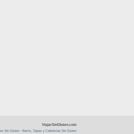
ViajarSinGluten.com
-
es Sin Gluten
Bares, Tapas y Cafeterías Sin Gluten