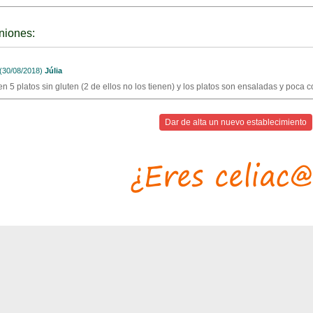
niones:
30/08/2018)
Júlia
en 5 platos sin gluten (2 de ellos no los tienen) y los platos son ensaladas y poc
Dar de alta un nuevo establecimiento