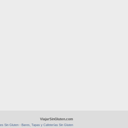
ViajarSinGluten.com
-
es Sin Gluten
Bares, Tapas y Cafeterías Sin Gluten