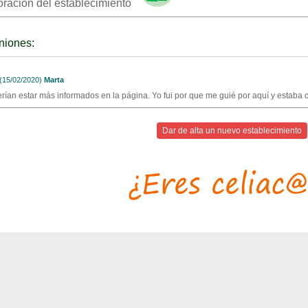
oración del establecimiento
niones:
15/02/2020)
Marta
rían estar más informados en la página. Yo fui por que me guié por aquí y estaba c
Dar de alta un nuevo establecimiento