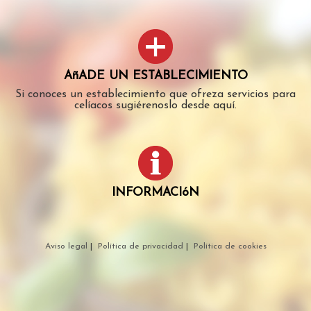
AñADE UN ESTABLECIMIENTO
Si conoces un establecimiento que ofreza servicios para
celíacos sugiérenoslo desde aquí.
INFORMACIóN
Aviso legal
|
Política de privacidad
|
Política de cookies