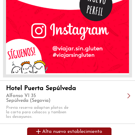
Hotel Puerta Sepúlveda
Alfonso VI 35
Sepúlveda (Segovia)
Previa reserva adaptan platos de
la carta para celiacos y tambien
los desayunos.
Alta nuevo establecimiento