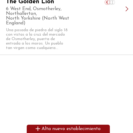
The Golden Lion
6 West End, Osmotherley,
Northallerton,
North Yorkshire (North West
England)
Una posada de piedra del siglo 18
con vistas a la cruz del mercado
de Osmotherley, puerta de
entrada a los moros. Un pueblo
tan virgen como cualquiera...
Alta nuevo establecimiento