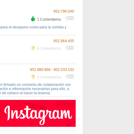
952.790.040
1 Comentarios
o para el desayuno como para la comida y
952.864.455
0 Comentarios
952.880.868 - 902.533.532
0 Comentarios
en firmado un convenio de colaboración con
ción e información necesarias para ello, a
 de celiaco al hacer la reserva.