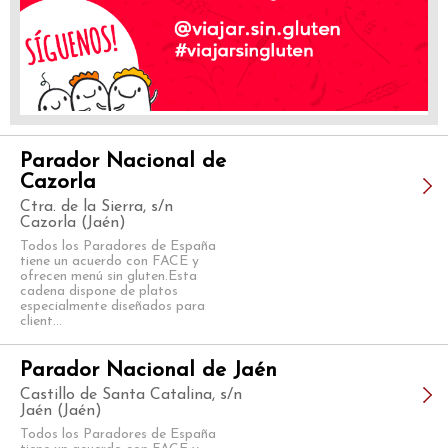
Parador Nacional de
Cazorla
Ctra. de la Sierra, s/n
Cazorla (Jaén)
Todos los Paradores de España
tiene un acuerdo con FACE y
ofrecen menú sin gluten.Esta
cadena dispone de platos
especialmente diseñados para
client...
Parador Nacional de Jaén
Castillo de Santa Catalina, s/n
Jaén (Jaén)
Todos los Paradores de España