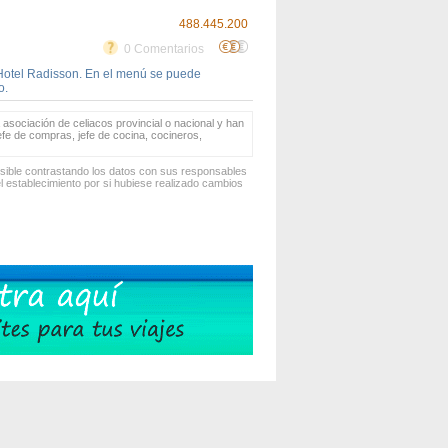
488.445.200
0 Comentarios
u Hotel Radisson. En el menú se puede
o.
 asociación de celiacos provincial o nacional y han
jefe de compras, jefe de cocina, cocineros,
osible contrastando los datos con sus responsables
 establecimiento por si hubiese realizado cambios