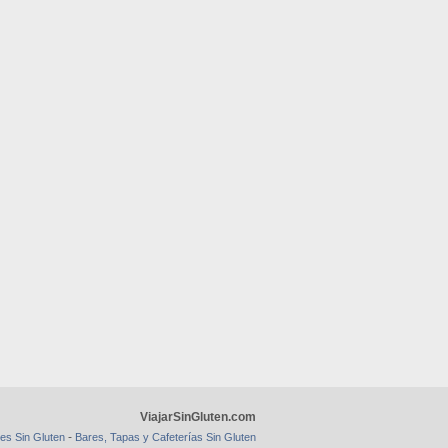
ViajarSinGluten.com
-
es Sin Gluten
Bares, Tapas y Cafeterías Sin Gluten