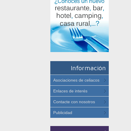
Información
Asociaciones de celiacos
Enlaces de interés
Contacte con nosotros
Publicidad