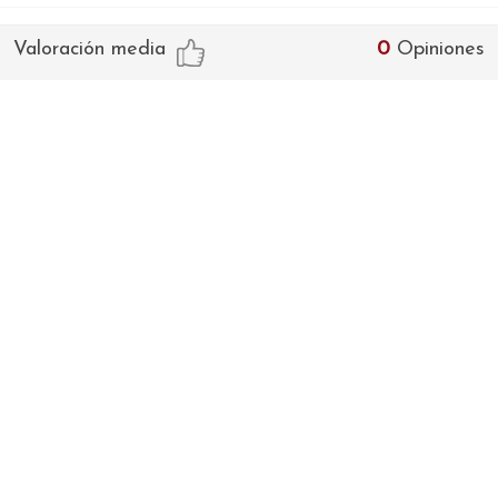
Valoración media
0
Opiniones