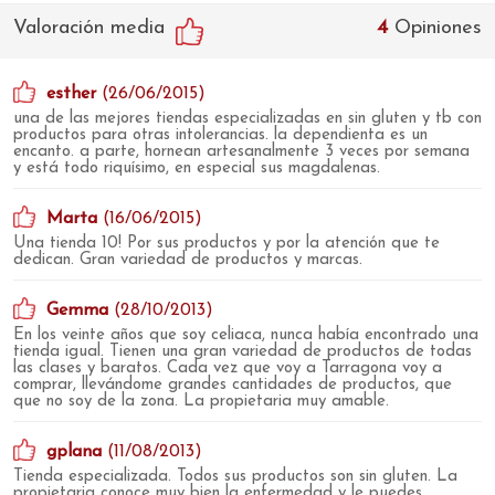
Valoración media
4
Opiniones
esther
(26/06/2015)
una de las mejores tiendas especializadas en sin gluten y tb con
productos para otras intolerancias. la dependienta es un
encanto. a parte, hornean artesanalmente 3 veces por semana
y está todo riquísimo, en especial sus magdalenas.
Marta
(16/06/2015)
Una tienda 10! Por sus productos y por la atención que te
dedican. Gran variedad de productos y marcas.
Gemma
(28/10/2013)
En los veinte años que soy celiaca, nunca había encontrado una
tienda igual. Tienen una gran variedad de productos de todas
las clases y baratos. Cada vez que voy a Tarragona voy a
comprar, llevándome grandes cantidades de productos, que
que no soy de la zona. La propietaria muy amable.
gplana
(11/08/2013)
Tienda especializada. Todos sus productos son sin gluten. La
propietaria conoce muy bien la enfermedad y le puedes