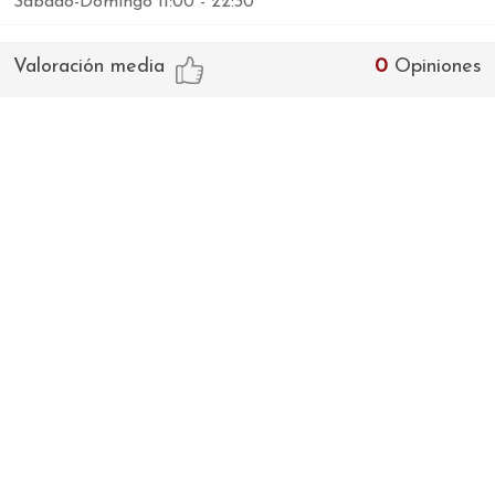
Sábado-Domingo 11:00 - 22:30
Valoración media
0
Opiniones