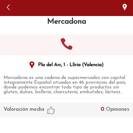
Error: The domain WWW.VIAJARSINGLUTEN.COM is not
authorized to show the cookie declaration for domain group
ID 546ddaab-b478-4440-aa8a-3b0205284212. Please add it to
the domain group in the Cookiebot Manager to authorize
Mercadona
the domain.
Pla del Arc, 1 - Llíria (Valencia)
Mercadona es una cadena de supermercados con capital
íntegramente Español situados en 46 provincias del país,
donde podemos encontrar todo tipo de productos sin
gluten, dulces, bollería, charcutería, embutidos, lácteos...
Valoración media
0
Opiniones