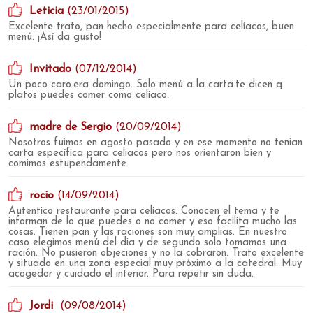
Leticia
(23/01/2015)
Excelente trato, pan hecho especialmente para celíacos, buen
menú. ¡Así da gusto!
Invitado
(07/12/2014)
Un poco caro.era domingo. Solo menú a la carta.te dicen q
platos puedes comer como celiaco.
madre de Sergio
(20/09/2014)
Nosotros fuimos en agosto pasado y en ese momento no tenian
carta específica para celiacos pero nos orientaron bien y
comimos estupendamente
rocio
(14/09/2014)
Autentico restaurante para celiacos. Conocen el tema y te
informan de lo que puedes o no comer y eso facilita mucho las
cosas. Tienen pan y las raciones son muy amplias. En nuestro
caso elegimos menú del dia y de segundo solo tomamos una
ración. No pusieron objeciones y no la cobraron. Trato excelente
y situado en una zona especial muy próximo a la catedral. Muy
acogedor y cuidado el interior. Para repetir sin duda.
Jordi
(09/08/2014)