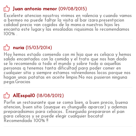
Juan antonio menor
(09/08/2015)
Excelente atencion nosotros vivimos en valencia y cuando vamos
a bermeo no puede faltar la visita al bar izaro.presentacion
calidad precio van cogidos de la mano.a nuestros hijos les
encanta este lugar.y las ensaladas riquisimas lo recomendamos
100% .
nuria
(15/03/2014)
Hoy hemos estado comiendo con mi hija que es celiaca y hemos
salido encantados con la comida y el trato que nos han dado
se lo recomiendo a todo el mundo y sobre todo a aquellas
personas q tenemos tanta dificultad para poder comer en
cualquier sitio y siempre estamos volviendonos locos porque nos
hagan unas patatas en aceite limpio.No nos pusieron ninguna
pega.Gracias
AlEsspa10
(18/08/2012)
Porfin un restaurante que se coma bien, a buen precio, buena
atencion, buen sitio (aunque es chunguillo aparcar) y ademas
preparadisimos para celiacos.. Enseguida prepararon el pan
para celiacos y se puede elegir cualquier bocata!
Recomendado 100% !!