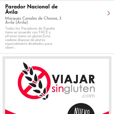
Parador Nacional de
Ávila
Marqués Canales de Chozas, 3
Ávila (Ávila)
Todos los Paradores de España
tiene un acuerdo con FACE y
ofrecen menú sin gluten.Esta
cadena dispone de platos
especialmente diseñados para
client...