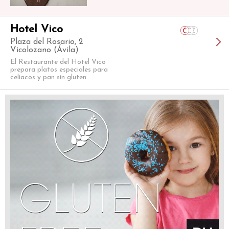
Hotel Vico
Plaza del Rosario, 2
Vicolozano (Ávila)
El Restaurante del Hotel Vico
prepara platos especiales para
celíacos y pan sin gluten.