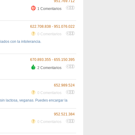
951.769.712
1 Comentarios
622.708.838 - 951.076.022
0 Comentarios
ados con la intolerancia.
670.893.355 - 655.150.395
2 Comentarios
652.989.524
0 Comentarios
 sin lactosa, veganas. Puedes encargar la
952.521.384
0 Comentarios