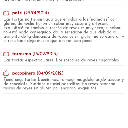
acabarse más rápido. Muy recomendables.
patri
(25/01/2014)
Las tartas no tienen nada que envidiar a las "normales" con
gluten, de hecho tienen un sabor muy casero y artesano,
exquisitas! En cambio el roscón de reyes es muy seco, el sabor
no está nada conseguido, da la sensación de que debido al
aumento de la demanda de roscones sin gluten no se esmeran y
el resultado deja mucho que desear, una pena.
torresma
(16/02/2013)
Las tartas espectaculares. Los roscones de reyes mejorables
pacopinero
(04/09/2012)
Tiene unas tartas buenísimas, también magdalenas de azúcar y
de chocolate. Surtidos de mini pastelitos. En reyes fabrican
roscos de reyes sin gluten por encargo, exquisitos.