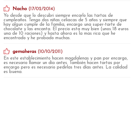
Nacho
(17/02/2014)
Yo desde que lo descubri siempre encarlo las tartas de
cumpleaños. Tengo dos niñas celiacas de 5 años y siempre que
hay algun cumple de la familia, encargo una super-tarte de
chocolate y las encanta. El precio esta muy bien (unos 18 euros
una de 10 raciones) y hasta ahora es la mas rica que he
encontrado y he probado muchas.
gemaheras
(10/10/2011)
En este establecimiento hacen magdalenas y pan por encargo,
es necesario llamar un día antes. También hacen tartas por
encargo pero es necesario pedirlas tres días antes. La calidad
es buena.