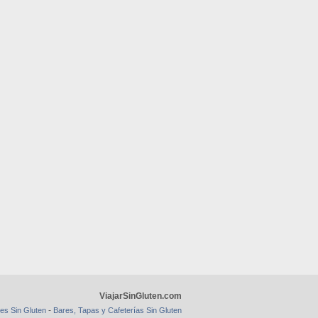
ViajarSinGluten.com
-
es Sin Gluten
Bares, Tapas y Cafeterías Sin Gluten