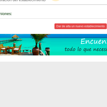
niones:
Dar de alta un nuevo establecimiento