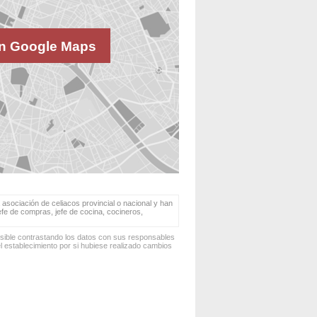
n Google Maps
 asociación de celiacos provincial o nacional y han
jefe de compras, jefe de cocina, cocineros,
osible contrastando los datos con sus responsables
 establecimiento por si hubiese realizado cambios