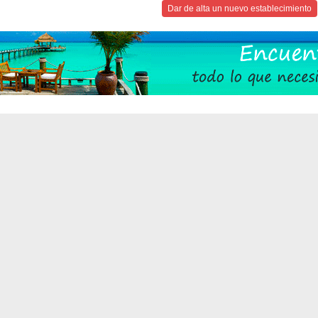
Dar de alta un nuevo establecimiento