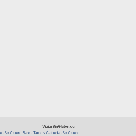
ViajarSinGluten.com
-
es Sin Gluten
Bares, Tapas y Cafeterías Sin Gluten