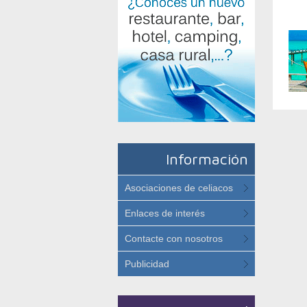
Información
Asociaciones de celiacos
Enlaces de interés
Contacte con nosotros
Publicidad