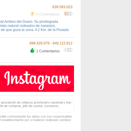
639.583.023
0 Comentarios
l Arribes del Duero. Su privilegiada
o más natural rodeados de naranjos,
o de que goza la zona. A 2 Km. de la Posada
699.426.076 - 646.115.912
1 Comentarios
 asociación de celiacos provincial o nacional y han
jefe de compras, jefe de cocina, cocineros,
osible contrastando los datos con sus responsables
 establecimiento por si hubiese realizado cambios