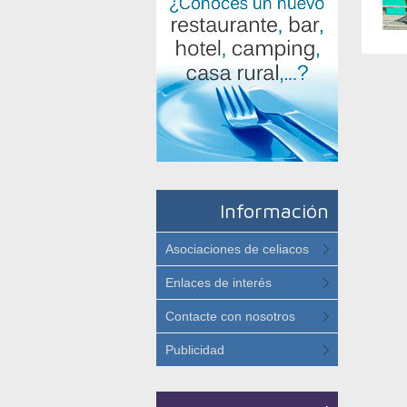
Información
Asociaciones de celiacos
Enlaces de interés
Contacte con nosotros
Publicidad