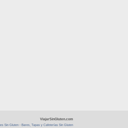
ViajarSinGluten.com
-
es Sin Gluten
Bares, Tapas y Cafeterías Sin Gluten