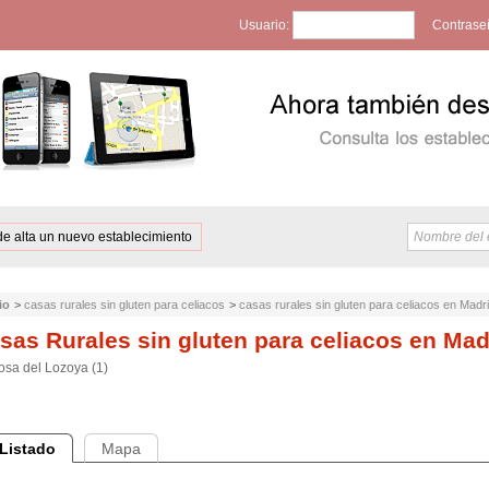
Usuario:
Contrase
de alta un nuevo establecimiento
io
>
casas rurales sin gluten para celiacos
>
casas rurales sin gluten para celiacos en Madr
sas Rurales sin gluten para celiacos en Mad
osa del Lozoya (1)
Listado
Mapa