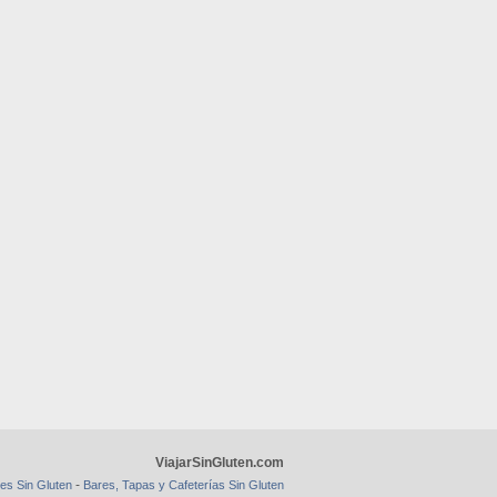
ViajarSinGluten.com
-
es Sin Gluten
Bares, Tapas y Cafeterías Sin Gluten