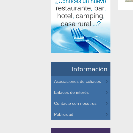
Información
Asociaciones de celiacos
Enlaces de interés
Contacte con nosotros
Publicidad