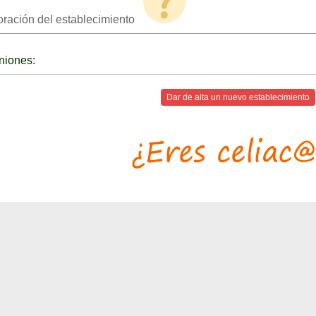
oración del establecimiento
niones:
Dar de alta un nuevo establecimiento