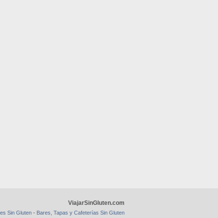
ViajarSinGluten.com
-
es Sin Gluten
Bares, Tapas y Cafeterías Sin Gluten