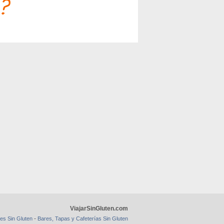
ViajarSinGluten.com
-
es Sin Gluten
Bares, Tapas y Cafeterías Sin Gluten