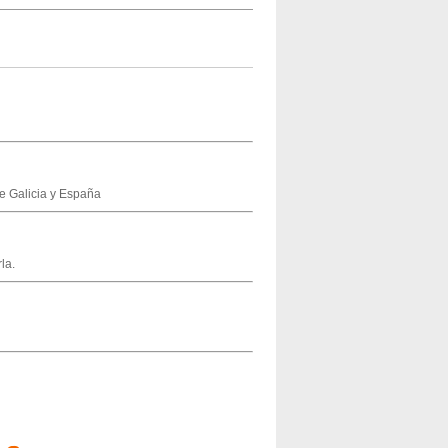
de Galicia y España
la.