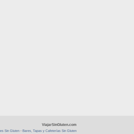
ViajarSinGluten.com
-
es Sin Gluten
Bares, Tapas y Cafeterías Sin Gluten