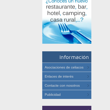
Información
Asociaciones de celiacos
Enlaces de interés
Contacte con nosotros
Publicidad