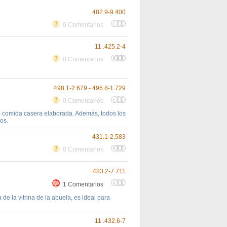
482.9-9.400
0 Comentarios
11 .425.2-4
0 Comentarios
498.1-2.679 - 495.8-1.729
0 Comentarios
e comida casera elaborada. Además, todos los
os.
431.1-2.583
0 Comentarios
483.2-7.711
1 Comentarios
de la vitrina de la abuela, es ideal para
11 .432.6-7