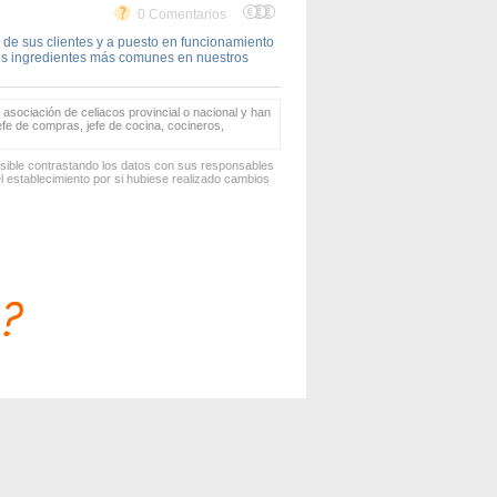
0 Comentarios
 de sus clientes y a puesto en funcionamiento
los ingredientes más comunes en nuestros
 asociación de celiacos provincial o nacional y han
jefe de compras, jefe de cocina, cocineros,
osible contrastando los datos con sus responsables
 establecimiento por si hubiese realizado cambios