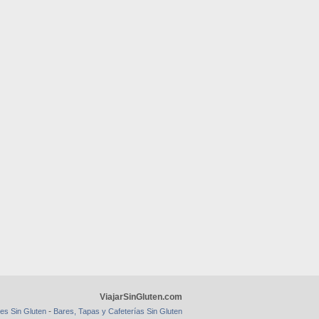
ViajarSinGluten.com
-
es Sin Gluten
Bares, Tapas y Cafeterías Sin Gluten