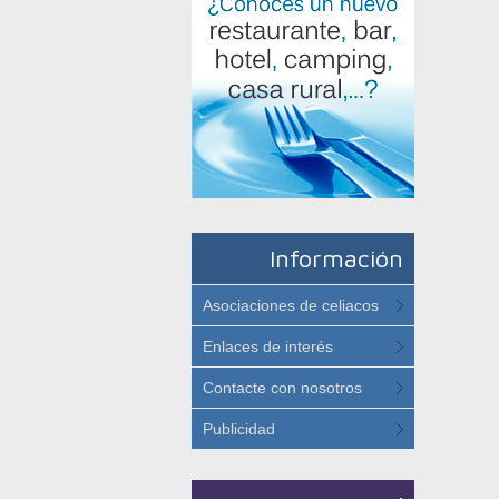
Información
Asociaciones de celiacos
Enlaces de interés
Contacte con nosotros
Publicidad