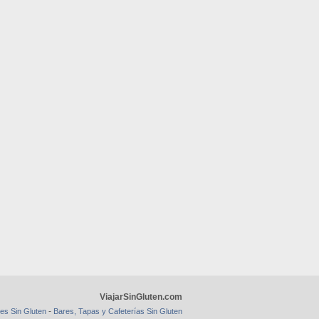
ViajarSinGluten.com
-
es Sin Gluten
Bares, Tapas y Cafeterías Sin Gluten