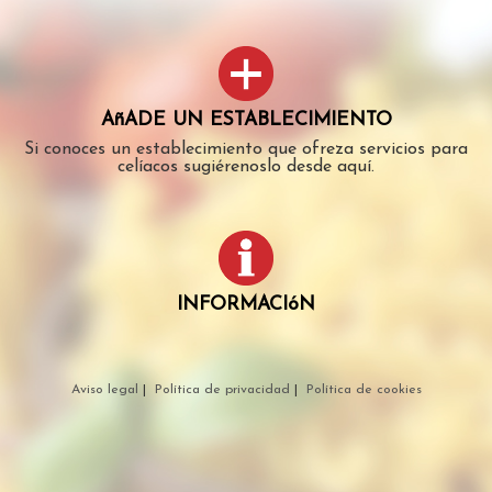
AñADE UN ESTABLECIMIENTO
Si conoces un establecimiento que ofreza servicios para
celíacos sugiérenoslo desde aquí.
INFORMACIóN
Aviso legal
|
Política de privacidad
|
Política de cookies