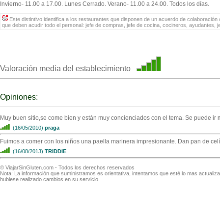
Invierno- 11.00 a 17.00. Lunes Cerrado. Verano- 11.00 a 24.00. Todos los días.
Este distintivo identifica a los restaurantes que disponen de un acuerdo de colaboración c
que deben acudir todo el personal: jefe de compras, jefe de cocina, cocineros, ayudantes, 
Valoración media del establecimiento
Opiniones:
Muy buen sitio,se come bien y están muy concienciados con el tema. Se puede ir
(16/05/2010)
praga
Fuimos a comer con los niños una paella marinera impresionante. Dan pan de celíac
(16/08/2013)
TRIDDIE
© ViajarSinGluten.com - Todos los derechos reservados
Nota: La información que suministramos es orientativa, intentamos que esté lo mas actuali
hubiese realizado cambios en su servicio.