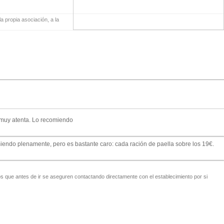
a propia asociación, a la
 muy atenta. Lo recomiendo
miendo plenamente, pero es bastante caro: cada ración de paella sobre los 19€.
 que antes de ir se aseguren contactando directamente con el establecimiento por si